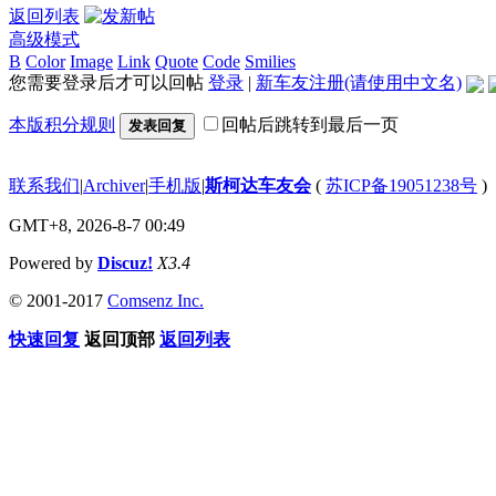
返回列表
高级模式
B
Color
Image
Link
Quote
Code
Smilies
您需要登录后才可以回帖
登录
|
新车友注册(请使用中文名)
本版积分规则
回帖后跳转到最后一页
发表回复
联系我们
|
Archiver
|
手机版
|
斯柯达车友会
(
苏ICP备19051238号
)
GMT+8, 2026-8-7 00:49
Powered by
Discuz!
X3.4
© 2001-2017
Comsenz Inc.
快速回复
返回顶部
返回列表