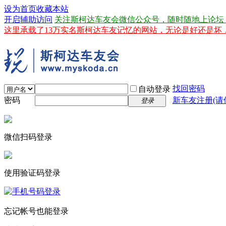
设为首页
收藏本站
开启辅助访问
关注斯柯达车友会微信公众号，随时随地上论坛
这里承载了13万实名斯柯达车友记忆的网站，无论是好还是
找回密码
自动登录
密码
新车友注册(请
登录
微信扫码登录
使用验证码登录
忘记帐号也能登录