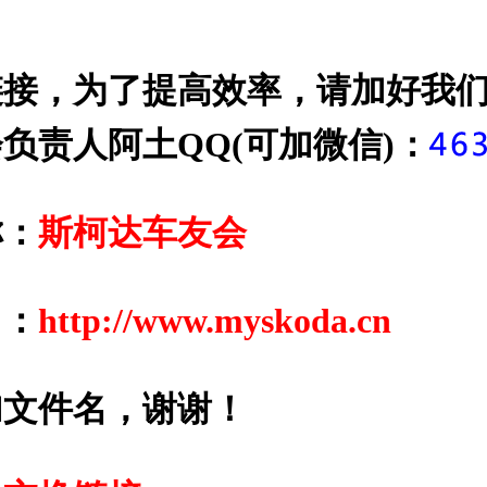
链接，为了提高效率，请加好我
负责人阿土QQ(可加微信)：
称：
斯柯达车友会
名：
http://www.myskoda.cn
加文件名，谢谢！