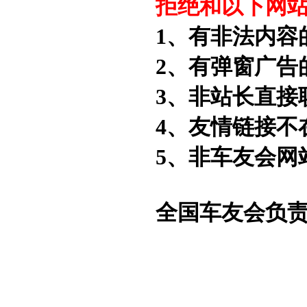
拒绝和以下网
1、有非法内容
2、有弹窗广告
3、非站长直接
4、友情链接不
5、非车友会网
全国车友会负责