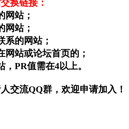
站交换链接：
的网站；
的网站；
联系的网站；
在网站或论坛首页的；
站，PR值需在4以上。
人交流QQ群，欢迎申请加入！