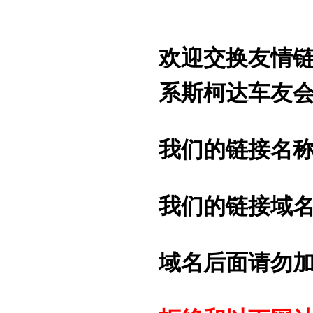
欢迎交换友情
系斯柯达车友会
我们的链接名
我们的链接域
域名后面请勿