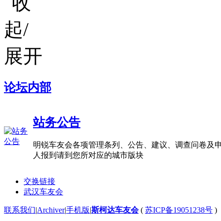
论坛内部
站务公告
明锐车友会各项管理条列、公告、建议、调查问卷及申
人报到请到您所对应的城市版块
交换链接
武汉车友会
联系我们
|
Archiver
|
手机版
|
斯柯达车友会
(
苏ICP备19051238号
)