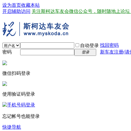
设为首页
收藏本站
开启辅助访问
关注斯柯达车友会微信公众号，随时随地上论坛
找回密码
自动登录
密码
新车友注册(请
登录
微信扫码登录
使用验证码登录
忘记帐号也能登录
快捷导航