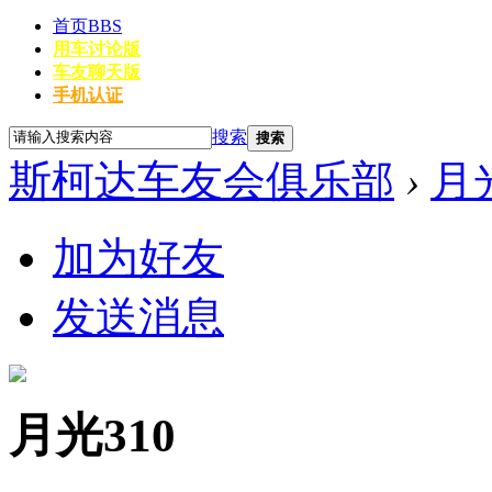
首页
BBS
用车讨论版
车友聊天版
手机认证
搜索
搜索
斯柯达车友会俱乐部
›
月光
加为好友
发送消息
月光310