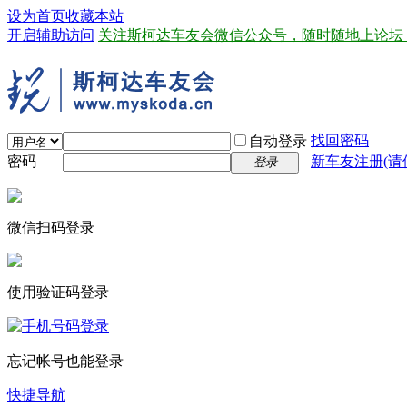
设为首页
收藏本站
开启辅助访问
关注斯柯达车友会微信公众号，随时随地上论坛
找回密码
自动登录
密码
新车友注册(请
登录
微信扫码登录
使用验证码登录
忘记帐号也能登录
快捷导航