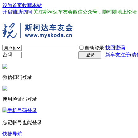
设为首页
收藏本站
开启辅助访问
关注斯柯达车友会微信公众号，随时随地上论坛
找回密码
自动登录
密码
新车友注册(请
登录
微信扫码登录
使用验证码登录
忘记帐号也能登录
快捷导航