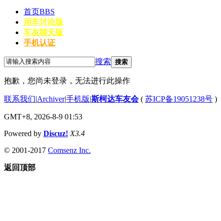
首页
BBS
用车讨论版
车友聊天版
手机认证
搜索
搜索
抱歉，您尚未登录，无法进行此操作
联系我们
|
Archiver
|
手机版
|
斯柯达车友会
(
苏ICP备19051238号
)
GMT+8, 2026-8-9 01:53
Powered by
Discuz!
X3.4
© 2001-2017
Comsenz Inc.
返回顶部