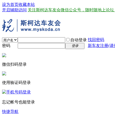
设为首页
收藏本站
开启辅助访问
关注斯柯达车友会微信公众号，随时随地上论坛
找回密码
自动登录
密码
新车友注册(请
登录
微信扫码登录
使用验证码登录
忘记帐号也能登录
快捷导航