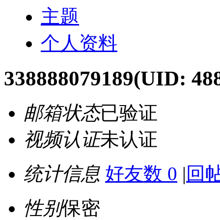
主题
个人资料
338888079189
(UID: 48
邮箱状态
已验证
视频认证
未认证
统计信息
好友数 0
|
回帖
性别
保密