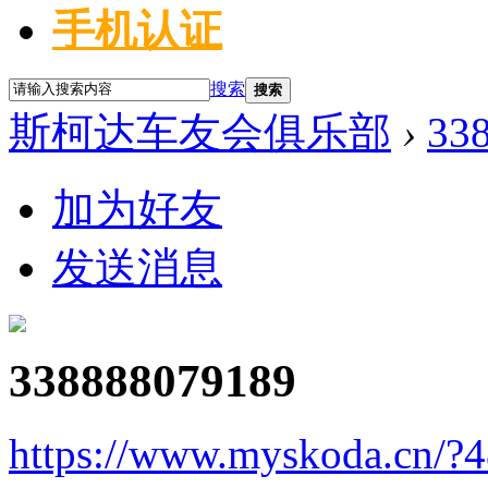
手机认证
搜索
搜索
斯柯达车友会俱乐部
›
33
加为好友
发送消息
338888079189
https://www.myskoda.cn/?