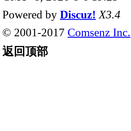
Powered by
Discuz!
X3.4
© 2001-2017
Comsenz Inc.
返回顶部