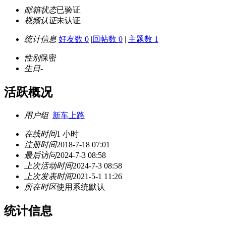
邮箱状态
已验证
视频认证
未认证
统计信息
好友数 0
|
回帖数 0
|
主题数 1
性别
保密
生日
-
活跃概况
用户组
新车上路
在线时间
1 小时
注册时间
2018-7-18 07:01
最后访问
2024-7-3 08:58
上次活动时间
2024-7-3 08:58
上次发表时间
2021-5-1 11:26
所在时区
使用系统默认
统计信息