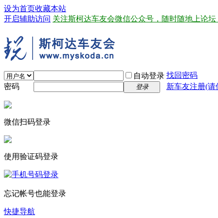
设为首页
收藏本站
开启辅助访问
关注斯柯达车友会微信公众号，随时随地上论坛
找回密码
自动登录
密码
新车友注册(请
登录
微信扫码登录
使用验证码登录
忘记帐号也能登录
快捷导航