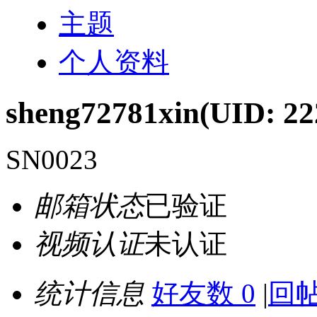
主题
个人资料
sheng72781xin
(UID: 22
SN0023
邮箱状态
已验证
视频认证
未认证
统计信息
好友数 0
|
回帖