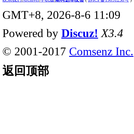
GMT+8, 2026-8-6 11:09
Powered by
Discuz!
X3.4
© 2001-2017
Comsenz Inc.
返回顶部