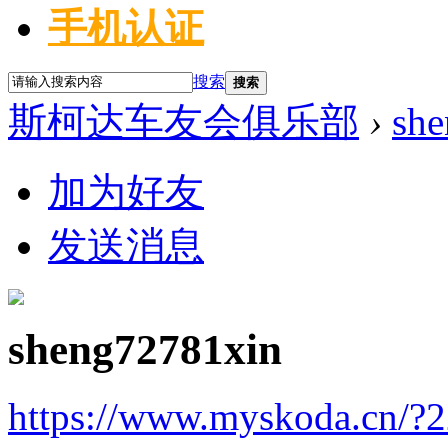
手机认证
搜索
搜索
斯柯达车友会俱乐部
›
sh
加为好友
发送消息
sheng72781xin
https://www.myskoda.cn/?