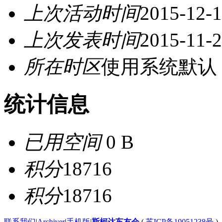
上次活动时间
2015-12-1
上次发表时间
2015-11-2
所在时区
使用系统默认
统计信息
已用空间
0 B
积分
18716
积分
18716
联系我们
|
Archiver
|
手机版
|
斯柯达车友会
(
苏ICP备19051238号
)