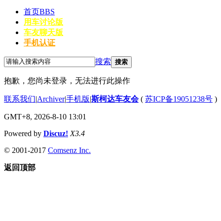
首页
BBS
用车讨论版
车友聊天版
手机认证
搜索
搜索
抱歉，您尚未登录，无法进行此操作
联系我们
|
Archiver
|
手机版
|
斯柯达车友会
(
苏ICP备19051238号
)
GMT+8, 2026-8-10 13:01
Powered by
Discuz!
X3.4
© 2001-2017
Comsenz Inc.
返回顶部