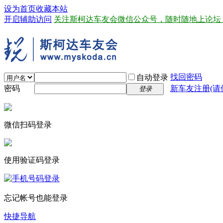
设为首页
收藏本站
开启辅助访问
关注斯柯达车友会微信公众号，随时随地上论坛
找回密码
自动登录
密码
新车友注册(请
登录
微信扫码登录
使用验证码登录
忘记帐号也能登录
快捷导航