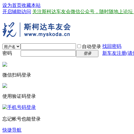
设为首页
收藏本站
开启辅助访问
关注斯柯达车友会微信公众号，随时随地上论坛
找回密码
自动登录
密码
新车友注册(请
登录
微信扫码登录
使用验证码登录
忘记帐号也能登录
快捷导航