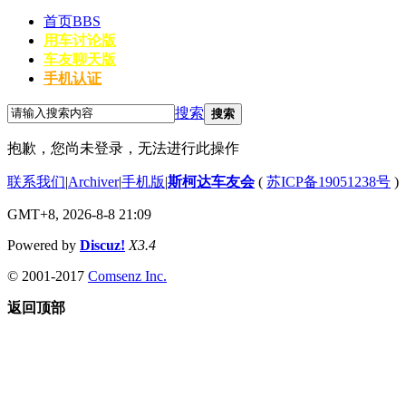
首页
BBS
用车讨论版
车友聊天版
手机认证
搜索
搜索
抱歉，您尚未登录，无法进行此操作
联系我们
|
Archiver
|
手机版
|
斯柯达车友会
(
苏ICP备19051238号
)
GMT+8, 2026-8-8 21:09
Powered by
Discuz!
X3.4
© 2001-2017
Comsenz Inc.
返回顶部