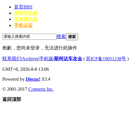
首页
BBS
用车讨论版
车友聊天版
手机认证
搜索
搜索
抱歉，您尚未登录，无法进行此操作
联系我们
|
Archiver
|
手机版
|
斯柯达车友会
(
苏ICP备19051238号
)
GMT+8, 2026-8-8 13:06
Powered by
Discuz!
X3.4
© 2001-2017
Comsenz Inc.
返回顶部