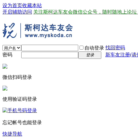
设为首页
收藏本站
开启辅助访问
关注斯柯达车友会微信公众号，随时随地上论坛
找回密码
自动登录
密码
新车友注册(请
登录
微信扫码登录
使用验证码登录
忘记帐号也能登录
快捷导航